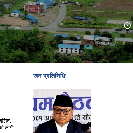
जन प्रतिनिधि
 दलित,
को लागी