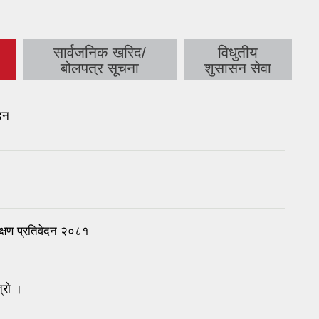
सार्वजनिक खरिद/
विधुतीय
बोलपत्र सूचना
शुसासन सेवा
ेदन
्षण प्रतिवेदन २०८१
्रो ।