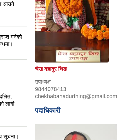
ा आउने
ाप्त गर्नको
न्धमा।
चेख वहादुर थिङ
उपाध्यक्ष
9844078413
chekhabahadurthing@gmail.com
 दलित,
को लागी
पदाधिकारी
धि सूचना।