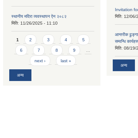
Invitation fo
स्थानीय मदिरा व्यवस्थापन ऐन २०८२
मिति:
12/06/
मिति:
11/26/2025 - 11:10
आन्तरीक ढुङ्गा
Pages
1
2
3
4
5
सम्वन्धि कार्य
मिति:
08/19/
6
7
8
9
…
next ›
last »
अन्य
अन्य