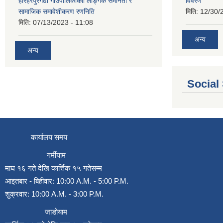
हरिहरपुरगढी गाउँपालिकाकाो लैङ्गिक समानता र
विवरण
सामाजिक समावेशीकरण रणनिति
मिति:
12/30/
मिति:
07/13/2023 - 11:08
अन्य
अन्य
Social
कार्यालय समय
गर्मीयाम
माघ १६ गते देखि कार्त्तिक १५ गतेसम्म
आइतबार - बिहीवार: 10:00 A.M. - 5:00 P.M.
शुक्रवार: 10:00 A.M. - 3:00 P.M.
जाडोयाम