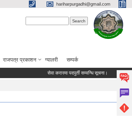
hariharpurgadhi@gmail.com
Search form
Search
राजपत्र प्रकाशन
ग्यालरी
सम्पर्क
सेवा करारमा पदपुर्ती सम्वन्धि सूचना।
हरिहरपुरगढ