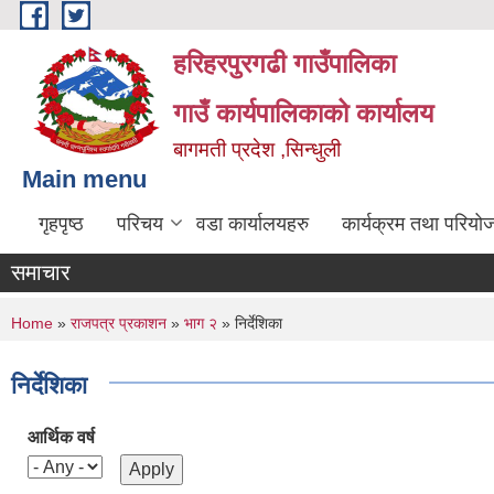
Skip to main content
हरिहरपुरगढी गाउँपालिका
गाउँ कार्यपालिकाको कार्यालय
बागमती प्रदेश ,सिन्धुली
Main menu
गृहपृष्ठ
परिचय
वडा कार्यालयहरु
कार्यक्रम तथा परियो
समाचार
You are here
Home
»
राजपत्र प्रकाशन
»
भाग २
» निर्देशिका
निर्देशिका
आर्थिक वर्ष