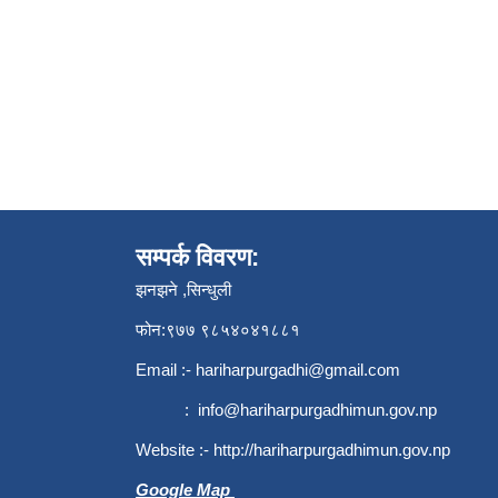
सम्पर्क विवरण:
झनझने ,सिन्धुली
फोन:९७७ ९८५४०४१८८१
Email :-
hariharpurgadhi@gmail.com
:
info@hariharpurgadhimun.gov.np
Website :-
http://hariharpurgadhimun.gov.np
Google Map