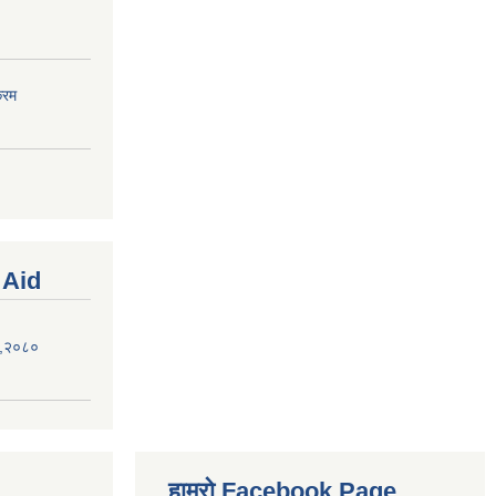
्रम
 Aid
ऐन,२०८०
हाम्रो Facebook Page