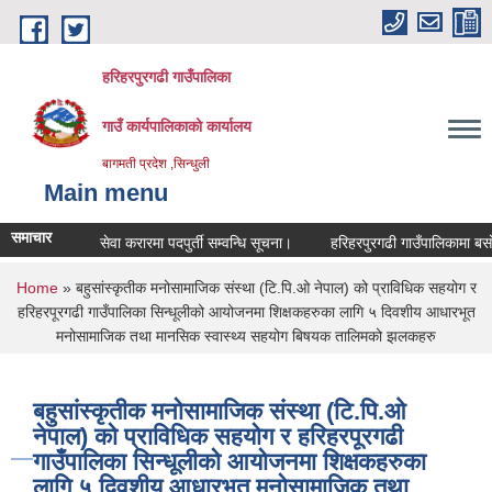
Skip to main content
हरिहरपुरगढी गाउँपालिका
गाउँ कार्यपालिकाको कार्यालय
बागमती प्रदेश ,सिन्धुली
Main menu
समाचार
सेवा करारमा पदपुर्ती सम्वन्धि सूचना।
हरिहरपुरगढी गाउँपालिकामा बसोबास ग
You are here
Home
» बहुसांस्कृतीक मनोसामाजिक संस्था (टि.पि.ओ नेपाल) को प्राविधिक सहयोग र
हरिहरपूरगढी गाउँपालिका सिन्धूलीको आयोजनमा शिक्षकहरुका लागि ५ दिवशीय आधारभूत
मनोसामाजिक तथा मानसिक स्वास्थ्य सहयोग बिषयक तालिमको झलकहरु
बहुसांस्कृतीक मनोसामाजिक संस्था (टि.पि.ओ
नेपाल) को प्राविधिक सहयोग र हरिहरपूरगढी
गाउँपालिका सिन्धूलीको आयोजनमा शिक्षकहरुका
लागि ५ दिवशीय आधारभूत मनोसामाजिक तथा