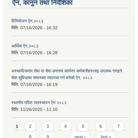
ऐन, कानुन तथा निर्देशिका
विनियोजन ऐन,२०८३
मिति:
07/16/2026 - 16:32
आर्थिक ऐन,२०८३
मिति:
07/16/2026 - 16:28
अस्थायी/करार सेवा वा सेवा करारमा कार्यरत कर्मचारीहरुलाइ उपलब्ध गराइने
सेवा सुविधाका सम्वन्धमा व्यवस्था गर्न बनेको ऐन, २०८२
मिति:
07/16/2026 - 16:19
स्थानीय मदिरा व्यवस्थापन ऐन २०८२
मिति:
11/26/2025 - 11:10
Pages
1
2
3
4
5
6
7
8
9
…
next ›
last »