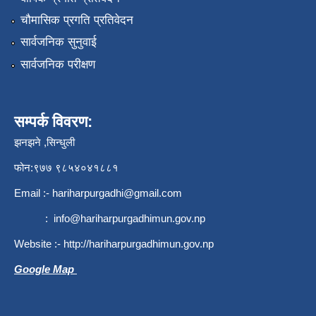
चौमासिक प्रगति प्रतिवेदन
सार्वजनिक सुनुवाई
सार्वजनिक परीक्षण
सम्पर्क विवरण:
झनझने ,सिन्धुली
फोन:९७७ ९८५४०४१८८१
Email :-
hariharpurgadhi@gmail.com
:
info@hariharpurgadhimun.gov.np
Website :-
http://hariharpurgadhimun.gov.np
Google Map