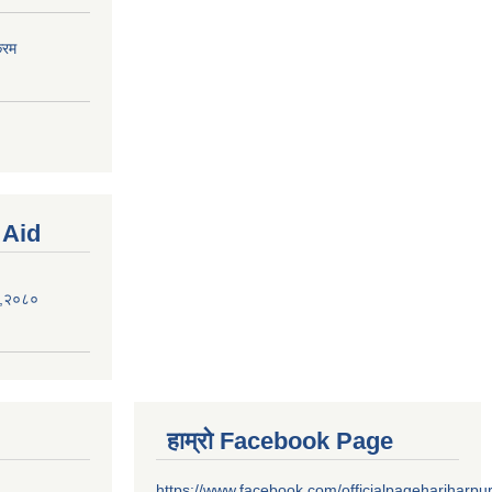
्रम
 Aid
ऐन,२०८०
हाम्रो Facebook Page
https://www.facebook.com/officialpagehariharpu