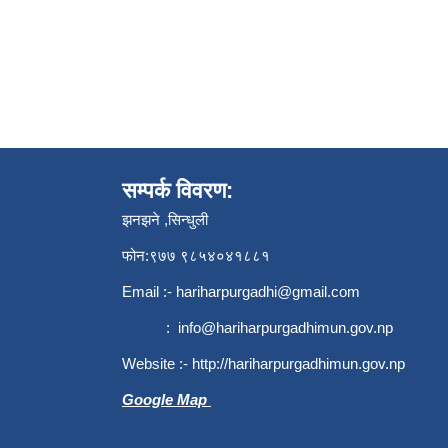
सम्पर्क विवरण:
झनझने ,सिन्धुली
फोन:९७७ ९८५४०४१८८१
Email :-
hariharpurgadhi@gmail.com
:
info@hariharpurgadhimun.gov.np
Website :-
http://hariharpurgadhimun.gov.np
Google Map