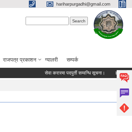
hariharpurgadhi@gmail.com
Search form
Search
राजपत्र प्रकाशन
ग्यालरी
सम्पर्क
सेवा करारमा पदपुर्ती सम्वन्धि सूचना।
हरिहरपुरगढी ग