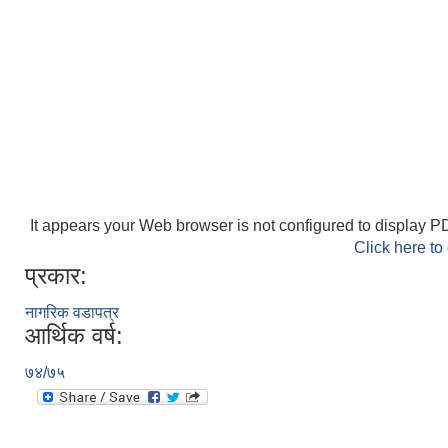
It appears your Web browser is not configured to display PD
Click here to
प्रकार:
नागरिक वडापत्र
आर्थिक वर्ष:
७४/७५