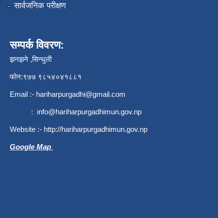
सार्वजनिक परीक्षण
सम्पर्क विवरण:
झनझने ,सिन्धुली
फोन:९७७ ९८५४०४१८८१
Email :-
hariharpurgadhi@gmail.com
:
info@hariharpurgadhimun.gov.np
Website :-
http://hariharpurgadhimun.gov.np
Google Map