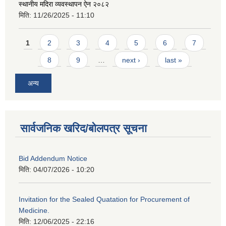
स्थानीय मदिरा व्यवस्थापन ऐन २०८२
मिति:
11/26/2025 - 11:10
Pages
1
2
3
4
5
6
7
8
9
…
next ›
last »
अन्य
सार्वजनिक खरिद/बोलपत्र सूचना
Bid Addendum Notice
मिति:
04/07/2026 - 10:20
Invitation for the Sealed Quatation for Procurement of
Medicine.
मिति:
12/06/2025 - 22:16