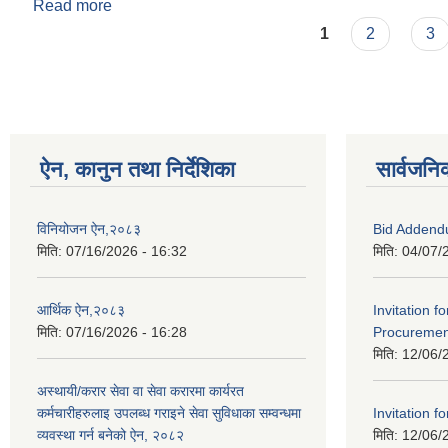
Read more
about दिर्घ रोगी भएका विरामीहरुले औषधि उपचार खर्च प्रा
Pages
1
2
3
ऐन, कानुन तथा निर्देशिका
सार्वजनि
विनियोजन ऐन,२०८३
Bid Addend
मिति:
07/16/2026 - 16:32
मिति:
04/07/
आर्थिक ऐन,२०८३
Invitation f
मिति:
07/16/2026 - 16:28
Procurement
मिति:
12/06/
अस्थायी/करार सेवा वा सेवा करारमा कार्यरत
कर्मचारीहरुलाइ उपलब्ध गराइने सेवा सुविधाका सम्वन्धमा
Invitation fo
व्यवस्था गर्न बनेको ऐन, २०८२
मिति:
12/06/