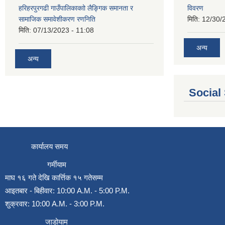
हरिहरपुरगढी गाउँपालिकाकाो लैङ्गिक समानता र
विवरण
सामाजिक समावेशीकरण रणनिति
मिति:
12/30/
मिति:
07/13/2023 - 11:08
अन्य
अन्य
Social
कार्यालय समय
गर्मीयाम
माघ १६ गते देखि कार्त्तिक १५ गतेसम्म
आइतबार - बिहीवार: 10:00 A.M. - 5:00 P.M.
शुक्रवार: 10:00 A.M. - 3:00 P.M.
जाडोयाम