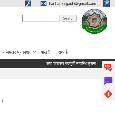
hariharpurgadhi@gmail.com
Search form
Search
राजपत्र प्रकाशन
ग्यालरी
सम्पर्क
सेवा करारमा पदपुर्ती सम्वन्धि सूचना।
हरिहरपु
ा।