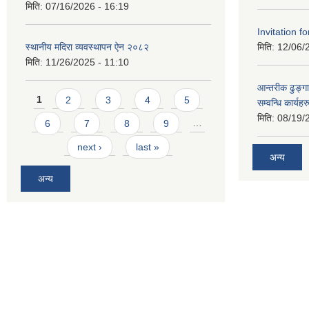
मिति:
07/16/2026 - 16:19
Invitation fo
स्थानीय मदिरा व्यवस्थापन ऐन २०८२
मिति:
12/06/
मिति:
11/26/2025 - 11:10
आन्तरीक ढुङ्गा
Pages
1
2
3
4
5
सम्वन्धि कार्य
मिति:
08/19/
6
7
8
9
…
next ›
last »
अन्य
अन्य