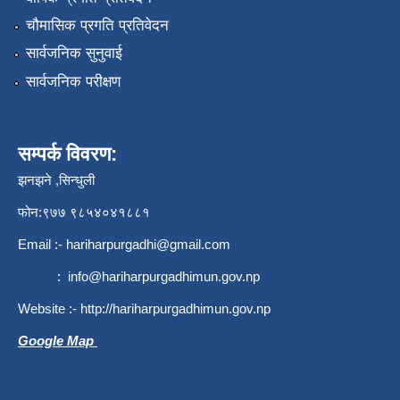
चौमासिक प्रगति प्रतिवेदन
सार्वजनिक सुनुवाई
सार्वजनिक परीक्षण
सम्पर्क विवरण:
झनझने ,सिन्धुली
फोन:९७७ ९८५४०४१८८१
Email :-
hariharpurgadhi@gmail.com
:
info@hariharpurgadhimun.gov.np
Website :-
http://hariharpurgadhimun.gov.np
Google Map