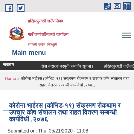
Skip to main content
हरिहरपुरगढी गाउँपालिका
गाउँ कार्यपालिकाको कार्यालय
बागमती प्रदेश ,सिन्धुली
Main menu
समाचार
सेवा करारमा पदपुर्ती सम्वन्धि सूचना।
हरिहरपुरगढी गाउँपालिका
You are here
Home
» कोरोना भाईरस (कोभिड-१९) संक्रमण रोकथाम र उपचार कोष संचालन तथा
राहत वितरण सम्बन्धी कार्यविधी ,२०७६
कोरोना भाईरस (कोभिड-१९) संक्रमण रोकथाम र
उपचार कोष संचालन तथा राहत वितरण सम्बन्धी
कार्यविधी ,२०७६
Submitted on:
Thu, 05/21/2020 - 11:08