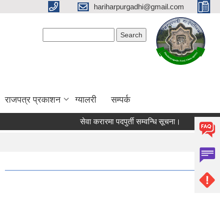
hariharpurgadhi@gmail.com
Search form
Search
राजपत्र प्रकाशन
ग्यालरी
सम्पर्क
सेवा करारमा पदपुर्ती सम्वन्धि सूचना।
हरिहरपुरगढी