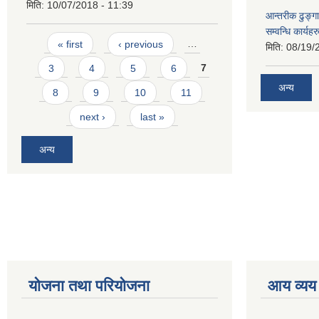
मिति:
10/07/2018 - 11:39
आन्तरीक ढुङ्गा
सम्वन्धि कार्य
Pages
« first
‹ previous
…
मिति:
08/19/
3
4
5
6
7
अन्य
8
9
10
11
next ›
last »
अन्य
योजना तथा परियोजना
आय व्यय