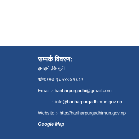
सम्पर्क विवरण:
झनझने ,सिन्धुली
फोन:९७७ ९८५४०४१८८१
Email :-
hariharpurgadhi@gmail.com
:
info@hariharpurgadhimun.gov.np
Website :-
http://hariharpurgadhimun.gov.np
Google Map