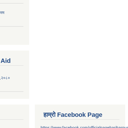
्रम
 Aid
ऐन,२०८०
हाम्रो Facebook Page
https://www.facebook.com/officialpagehariharpu