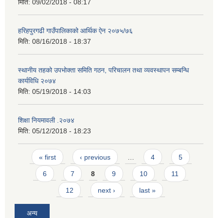
मिति:
09/02/2018 - 08:17
हरिहपुरगढी गाउँपालिकाको आर्थिक ऐन २०७५/७६
मिति:
08/16/2018 - 18:37
स्थानीय तहको उपभोक्ता समिति गठन, परिचालन तथा व्यवस्थापन सम्बन्धि
कार्यविधि २०७४
मिति:
05/19/2018 - 14:03
शिक्षा नियमावली .२०७४
मिति:
05/12/2018 - 18:23
Pages
« first
‹ previous
…
4
5
6
7
8
9
10
11
12
next ›
last »
अन्य