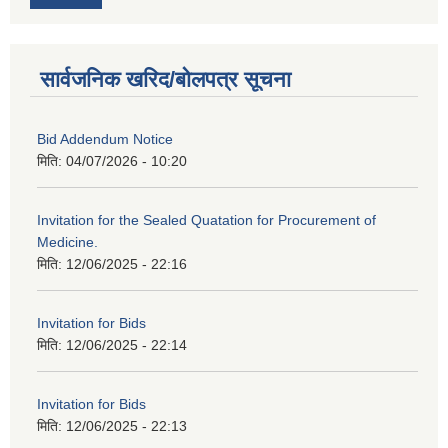
सार्वजनिक खरिद/बोलपत्र सूचना
Bid Addendum Notice
मिति:
04/07/2026 - 10:20
Invitation for the Sealed Quatation for Procurement of
Medicine.
मिति:
12/06/2025 - 22:16
Invitation for Bids
मिति:
12/06/2025 - 22:14
Invitation for Bids
मिति:
12/06/2025 - 22:13