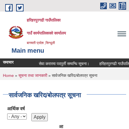
Skip to main content
हरिहरपुरगढी गाउँपालिका
गाउँ कार्यपालिकाको कार्यालय
बागमती प्रदेश ,सिन्धुली
Main menu
समाचार
सेवा करारमा पदपुर्ती सम्वन्धि सूचना।
हरिहरपुरगढी गाउँपालिक
You are here
Home
»
सूचना तथा जानकारी
» सार्वजनिक खरिद/बोलपत्र सूचना
सार्वजनिक खरिद/बोलपत्र सूचना
आर्थिक वर्ष
आ