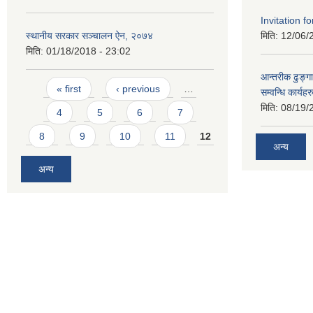
Invitation fo
स्थानीय सरकार सञ्चालन ऐन, २०७४
मिति:
12/06/
मिति:
01/18/2018 - 23:02
आन्तरीक ढुङ्गा
Pages
« first
‹ previous
…
सम्वन्धि कार्य
मिति:
08/19/
4
5
6
7
8
9
10
11
12
अन्य
अन्य