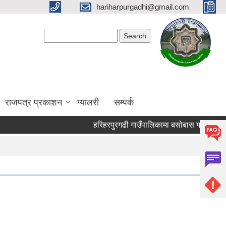
hariharpurgadhi@gmail.com
Search form
Search
राजपत्र प्रकाशन
ग्यालरी
सम्पर्क
हरिहरपुरगढी गाउँपालिकामा बसोबास गर्ने भुमिहिन 