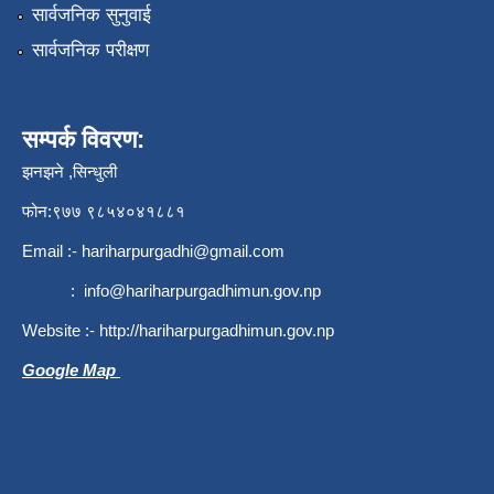
सार्वजनिक सुनुवाई
सार्वजनिक परीक्षण
सम्पर्क विवरण:
झनझने ,सिन्धुली
फोन:९७७ ९८५४०४१८८१
Email :-
hariharpurgadhi@gmail.com
:
info@hariharpurgadhimun.gov.np
Website :-
http://hariharpurgadhimun.gov.np
Google Map