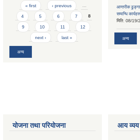
Pages
« first
‹ previous
…
आन्तरीक ढुङ्गा
सम्वन्धि कार्य
4
5
6
7
8
मिति:
08/19/
9
10
11
12
next ›
last »
अन्य
अन्य
योजना तथा परियोजना
आय व्यय