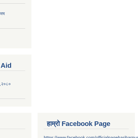
्रम
 Aid
ऐन,२०८०
हाम्रो Facebook Page
https://www.facebook.com/officialpagehariharpu