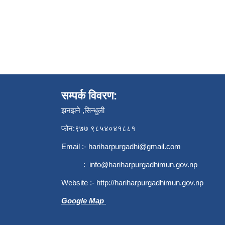
सम्पर्क विवरण:
झनझने ,सिन्धुली
फोन:९७७ ९८५४०४१८८१
Email :-
hariharpurgadhi@gmail.com
:
info@hariharpurgadhimun.gov.np
Website :-
http://hariharpurgadhimun.gov.np
Google Map