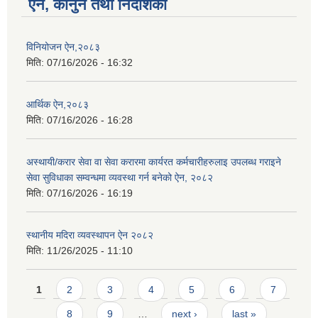
ऐन, कानुन तथा निर्देशिका
विनियोजन ऐन,२०८३
मिति:
07/16/2026 - 16:32
आर्थिक ऐन,२०८३
मिति:
07/16/2026 - 16:28
अस्थायी/करार सेवा वा सेवा करारमा कार्यरत कर्मचारीहरुलाइ उपलब्ध गराइने
सेवा सुविधाका सम्वन्धमा व्यवस्था गर्न बनेको ऐन, २०८२
मिति:
07/16/2026 - 16:19
स्थानीय मदिरा व्यवस्थापन ऐन २०८२
मिति:
11/26/2025 - 11:10
Pages
1
2
3
4
5
6
7
8
9
…
next ›
last »