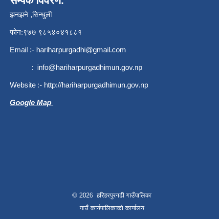
सम्पर्क विवरण:
झनझने ,सिन्धुली
फोन:९७७ ९८५४०४१८८१
Email :-
hariharpurgadhi@gmail.com
:
info@hariharpurgadhimun.gov.np
Website :-
http://hariharpurgadhimun.gov.np
Google Map
© 2026 हरिहरपुरगढी गाउँपालिका
गाउँ कार्यपालिकाको कार्यालय