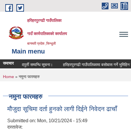
Skip to main content
हरिहरपुरगढी गाउँपालिका
गाउँ कार्यपालिकाको कार्यालय
बागमती प्रदेश ,सिन्धुली
Main menu
समाचार
ेवा करारमा पदपुर्ती सम्वन्धि सूचना।
हरिहरपुरगढी गाउँपालिकामा बसोबास गर्ने भुमिहिन द
You are here
Home
» नमुना फारमहरु
नमुना फारमहरु
मौजुदा सूचिमा दर्ता हुनको लागी दिईने निवेदन ढाचाँ
Submitted on:
Mon, 10/21/2024 - 15:49
दस्तावेज: