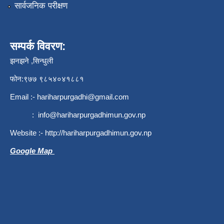
सार्वजनिक परीक्षण
सम्पर्क विवरण:
झनझने ,सिन्धुली
फोन:९७७ ९८५४०४१८८१
Email :-
hariharpurgadhi@gmail.com
:
info@hariharpurgadhimun.gov.np
Website :-
http://hariharpurgadhimun.gov.np
Google Map