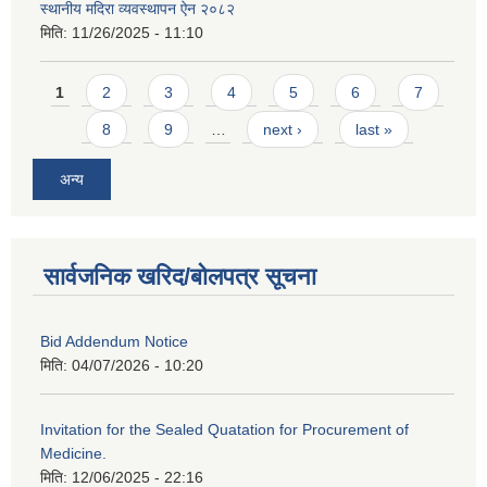
स्थानीय मदिरा व्यवस्थापन ऐन २०८२
मिति:
11/26/2025 - 11:10
Pages
1
2
3
4
5
6
7
8
9
…
next ›
last »
अन्य
सार्वजनिक खरिद/बोलपत्र सूचना
Bid Addendum Notice
मिति:
04/07/2026 - 10:20
Invitation for the Sealed Quatation for Procurement of
Medicine.
मिति:
12/06/2025 - 22:16