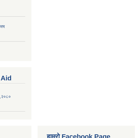
्रम
 Aid
ऐन,२०८०
हाम्रो Facebook Page