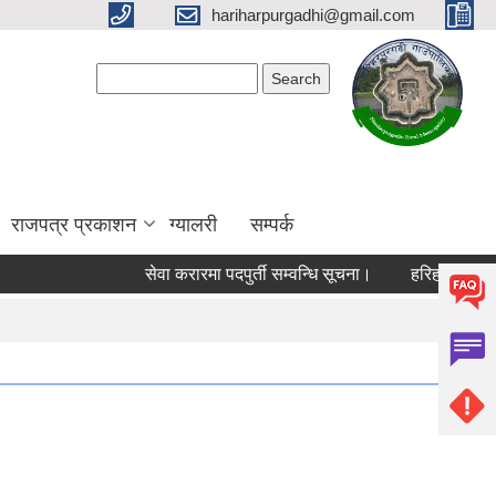
hariharpurgadhi@gmail.com
Search form
Search
राजपत्र प्रकाशन
ग्यालरी
सम्पर्क
सेवा करारमा पदपुर्ती सम्वन्धि सूचना।
हरिहरपुरगढी गा