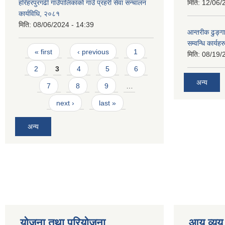
हरिहरपुरगढी गाउँपालिकाको गाउँ प्रहरी सेवा सन्चालन
मिति:
12/06/
कार्यविधि, २०८१
मिति:
08/06/2024 - 14:39
आन्तरीक ढुङ्गा
सम्वन्धि कार्य
Pages
« first
‹ previous
1
मिति:
08/19/
2
3
4
5
6
अन्य
7
8
9
…
next ›
last »
अन्य
योजना तथा परियोजना
आय व्यय