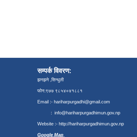
सम्पर्क विवरण:
झनझने ,सिन्धुली
फोन:९७७ ९८५४०४१८८१
Email :-
hariharpurgadhi@gmail.com
:
info@hariharpurgadhimun.gov.np
Website :-
http://hariharpurgadhimun.gov.np
Google Map