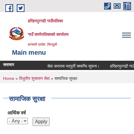
Skip to main content
हरिहरपुरगढी गाउँपालिका
गाउँ कार्यपालिकाको कार्यालय
बागमती प्रदेश ,सिन्धुली
Main menu
समाचार
सेवा करारमा पदपुर्ती सम्वन्धि सूचना।
हरिहरपुरगढी गाउँप
You are here
Home
»
विधुतीय शुसासन सेवा
» सामाजिक सुरक्षा
सामाजिक सुरक्षा
आर्थिक वर्ष