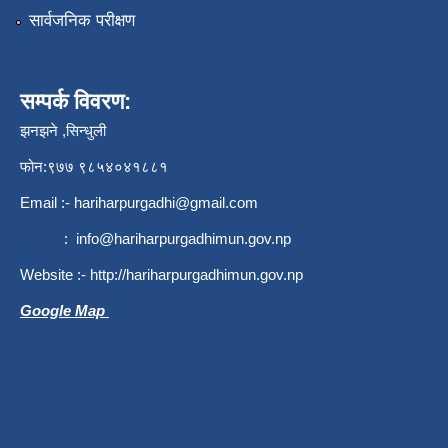
सार्वजनिक परीक्षण
सम्पर्क विवरण:
झनझने ,सिन्धुली
फोन:९७७ ९८५४०४१८८१
Email :-
hariharpurgadhi@gmail.com
:
info@hariharpurgadhimun.gov.np
Website :-
http://hariharpurgadhimun.gov.np
Google Map