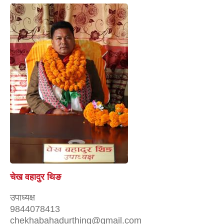
चेख वहादुर थिङ
उपाध्यक्ष
9844078413
chekhabahadurthing@gmail.com