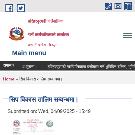
Skip to main content
हरिहरपुरगढी गाउँपालिका
गाउँ कार्यपालिकाको कार्यालय
बागमती प्रदेश ,सिन्धुली
Main menu
समाचार
पदपुर्ती सम्वन्धि सूचना।
हरिहरपुरगढी गाउँपालिकामा बसोबास गर्ने भुमिहिन दलित, भुमिह
You are here
Home
» सिप विकास तालिम सम्वन्धमा।
सिप विकास तालिम सम्वन्धमा।
Submitted on:
Wed, 04/09/2025 - 15:49