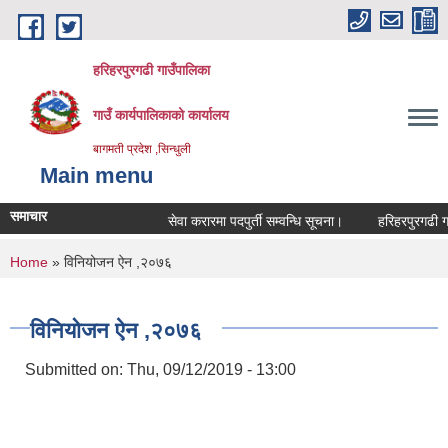
Skip to main content
हरिहरपुरगढी गाउँपालिका
गाउँ कार्यपालिकाको कार्यालय
बागमती प्रदेश ,सिन्धुली
Main menu
समाचार
सेवा करारमा पदपुर्ती सम्वन्धि सूचना।
हरिहरपुरगढी गाउँ
You are here
Home
» विनियोजन ऐन ,२०७६
विनियोजन ऐन ,२०७६
Submitted on:
Thu, 09/12/2019 - 13:00