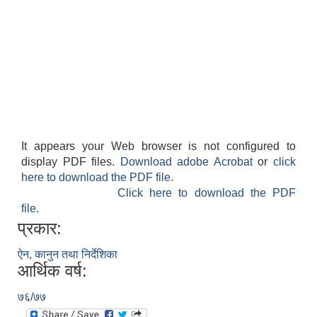
It appears your Web browser is not configured to
display PDF files.
Download adobe Acrobat
or
click
here to download the PDF file.
Click here to download the PDF
file.
प्रकार:
ऐन, कानुन तथा निर्देशिका
आर्थिक वर्ष:
७६/७७