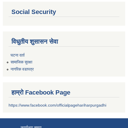
Social Security
विधुतीय शुसासन सेवा
घटना दर्ता
सामाजिक सुरक्षा
नागरिक वडापत्र
हाम्रो Facebook Page
https://www.facebook.com/officialpagehariharpurgadhi
कार्यालय समय