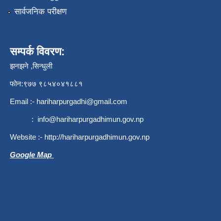
सार्वजनिक परीक्षण
सम्पर्क विवरण:
झनझने ,सिन्धुली
फोन:९७७ ९८५४०४१८८१
Email :-
hariharpurgadhi@gmail.com
:
info@hariharpurgadhimun.gov.np
Website :-
http://hariharpurgadhimun.gov.np
Google Map