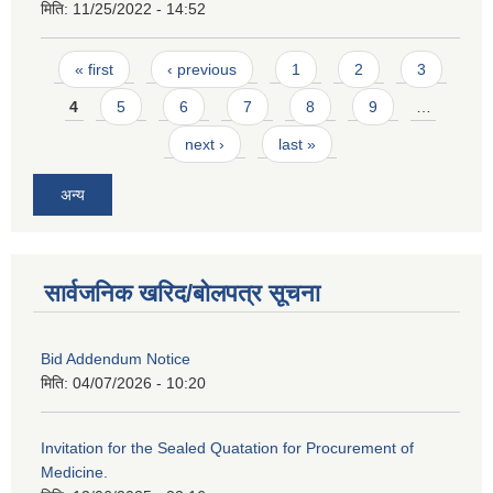
मिति:
11/25/2022 - 14:52
Pages
« first
‹ previous
1
2
3
4
5
6
7
8
9
…
next ›
last »
अन्य
सार्वजनिक खरिद/बोलपत्र सूचना
Bid Addendum Notice
मिति:
04/07/2026 - 10:20
Invitation for the Sealed Quatation for Procurement of
Medicine.