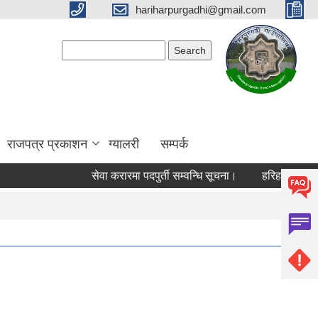
hariharpurgadhi@gmail.com
Search form
Search
राजपत्र प्रकाशन
ग्यालरी
सम्पर्क
सेवा करारमा पदपुर्ती सम्वन्धि सूचना।
हरिहरपुरगढी गाउँ