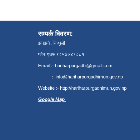
सम्पर्क विवरण:
झनझने ,सिन्धुली
फोन:९७७ ९८५४०४१८८१
Email :-
hariharpurgadhi@gmail.com
:
info@hariharpurgadhimun.gov.np
Website :-
http://hariharpurgadhimun.gov.np
Google Map