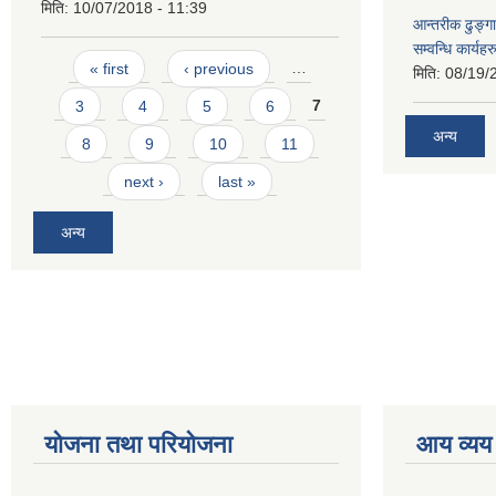
मिति:
10/07/2018 - 11:39
आन्तरीक ढुङ्गा
सम्वन्धि कार्य
Pages
« first
‹ previous
…
मिति:
08/19/
3
4
5
6
7
अन्य
8
9
10
11
next ›
last »
अन्य
योजना तथा परियोजना
आय व्यय