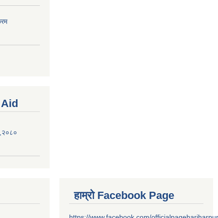
्रम
 Aid
ऐन,२०८०
हाम्रो Facebook Page
https://www.facebook.com/officialpagehariharpu