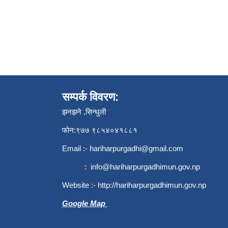
सम्पर्क विवरण:
झनझने ,सिन्धुली
फोन:९७७ ९८५४०४१८८१
Email :-
hariharpurgadhi@gmail.com
:
info@hariharpurgadhimun.gov.np
Website :-
http://hariharpurgadhimun.gov.np
Google Map