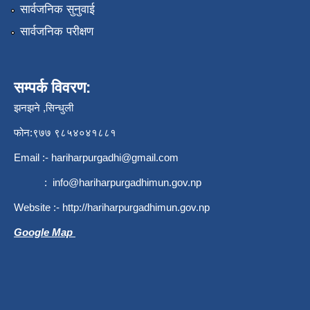
सार्वजनिक सुनुवाई
सार्वजनिक परीक्षण
सम्पर्क विवरण:
झनझने ,सिन्धुली
फोन:९७७ ९८५४०४१८८१
Email :-
hariharpurgadhi@gmail.com
:
info@hariharpurgadhimun.gov.np
Website :-
http://hariharpurgadhimun.gov.np
Google Map