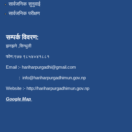
सार्वजनिक सुनुवाई
सार्वजनिक परीक्षण
सम्पर्क विवरण:
झनझने ,सिन्धुली
फोन:९७७ ९८५४०४१८८१
Email :-
hariharpurgadhi@gmail.com
:
info@hariharpurgadhimun.gov.np
Website :-
http://hariharpurgadhimun.gov.np
Google Map