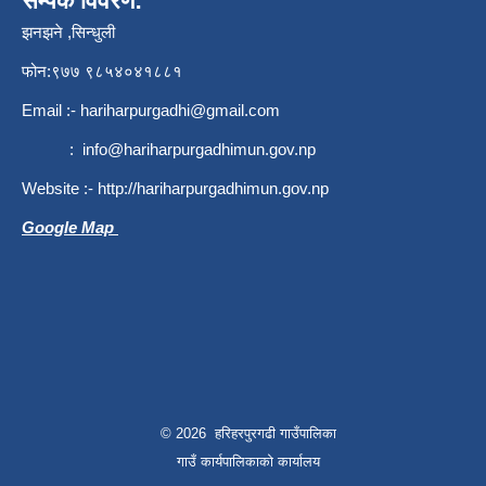
सम्पर्क विवरण:
झनझने ,सिन्धुली
फोन:९७७ ९८५४०४१८८१
Email :-
hariharpurgadhi@gmail.com
:
info@hariharpurgadhimun.gov.np
Website :-
http://hariharpurgadhimun.gov.np
Google Map
© 2026 हरिहरपुरगढी गाउँपालिका
गाउँ कार्यपालिकाको कार्यालय