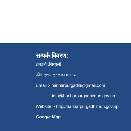
सम्पर्क विवरण:
झनझने ,सिन्धुली
फोन:९७७ ९८५४०४१८८१
Email :-
hariharpurgadhi@gmail.com
:
info@hariharpurgadhimun.gov.np
Website :-
http://hariharpurgadhimun.gov.np
Google Map