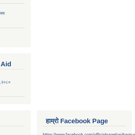
्रम
 Aid
ऐन,२०८०
हाम्रो Facebook Page
https://www.facebook.com/officialpagehariharpu