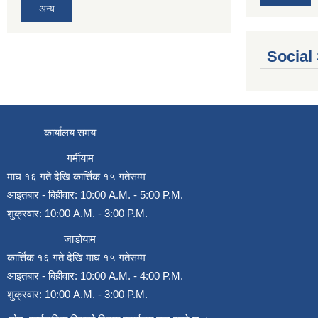
अन्य
Social
कार्यालय समय
गर्मीयाम
माघ १६ गते देखि कार्त्तिक १५ गतेसम्म
आइतबार - बिहीवार: 10:00 A.M. - 5:00 P.M.
शुक्रवार: 10:00 A.M. - 3:00 P.M.
जाडोयाम
कार्त्तिक १६ गते देखि माघ १५ गतेसम्म
आइतबार - बिहीवार: 10:00 A.M. - 4:00 P.M.
शुक्रवार: 10:00 A.M. - 3:00 P.M.