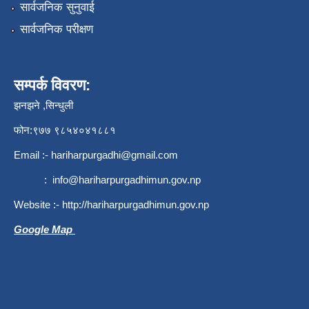
सार्वजनिक सुनुवाई
सार्वजनिक परीक्षण
सम्पर्क विवरण:
झनझने ,सिन्धुली
फोन:९७७ ९८५४०४१८८१
Email :-
hariharpurgadhi@gmail.com
:
info@hariharpurgadhimun.gov.np
Website :-
http://hariharpurgadhimun.gov.np
Google Map