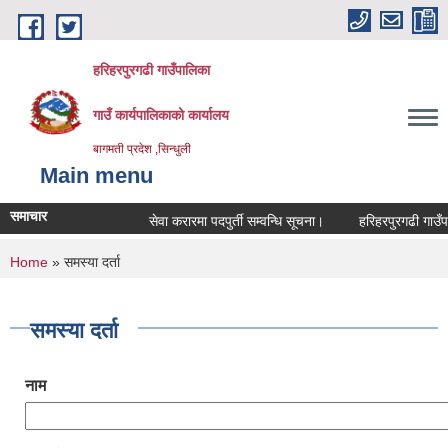
Skip to main content
हरिहरपुरगढी गाउँपालिका
गाउँ कार्यपालिकाको कार्यालय
बागमती प्रदेश ,सिन्धुली
Main menu
समाचार
सेवा करारमा पदपुर्ती सम्वन्धि सूचना।
हरिहरपुरगढी गाउँपाल
You are here
Home
» समस्या दर्ता
समस्या दर्ता
नाम