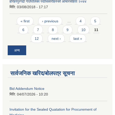
हरिहरपुरगढी गाउँपालिका पदाधिकारीहरुको आचारसंहिता २०७४
मिति:
03/08/2018 - 17:17
Pages
« first
‹ previous
…
4
5
6
7
8
9
10
11
12
next ›
last »
अन्य
सार्वजनिक खरिद/बोलपत्र सूचना
Bid Addendum Notice
मिति:
04/07/2026 - 10:20
Invitation for the Sealed Quatation for Procurement of