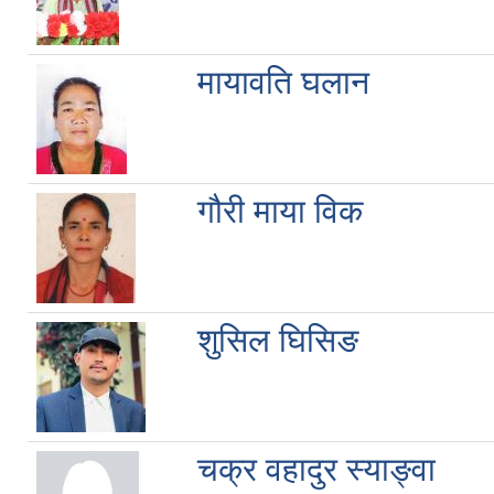
मायावति घलान
गौरी माया विक
शुसिल घिसिङ
चक्र वहादुर स्याङ्वा