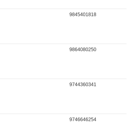
9845401818
9864080250
9744360341
9746646254