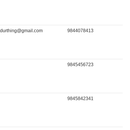
durthing@gmail.com
9844078413
9845456723
9845842341