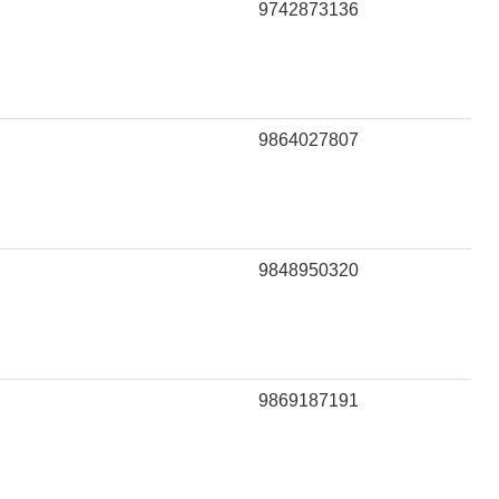
9742873136
9864027807
9848950320
9869187191