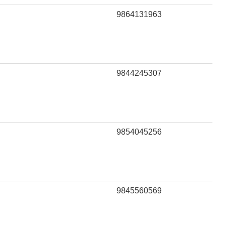
9864131963
9844245307
9854045256
9845560569