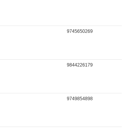
9745650269
9844226179
9749854898