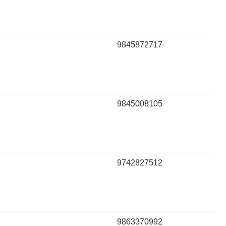
9845872717
9845008105
9742827512
9863370992