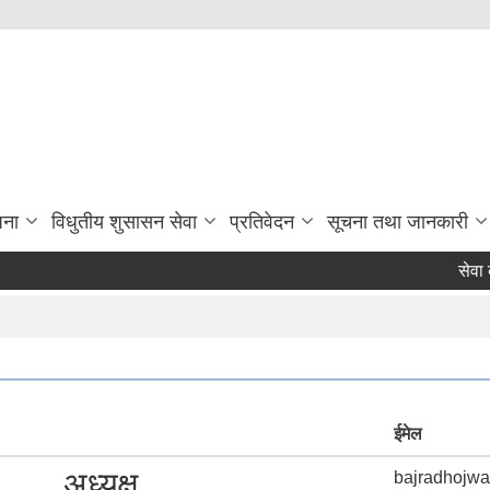
जना
विधुतीय शुसासन सेवा
प्रतिवेदन
सूचना तथा जानकारी
सेवा करारमा
ईमेल
अध्यक्ष
bajradhojw