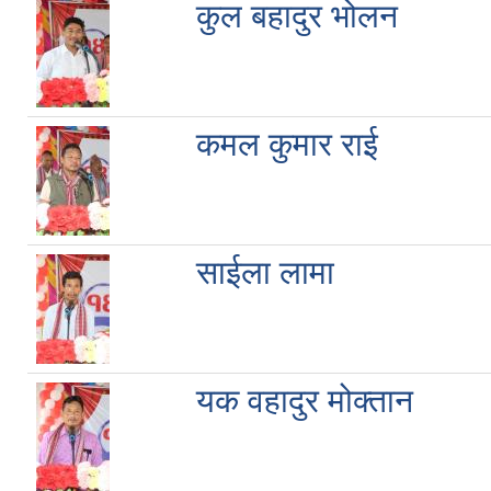
कुल बहादुर भोलन
कमल कुमार राई
साईला लामा
यक वहादुर मोक्तान