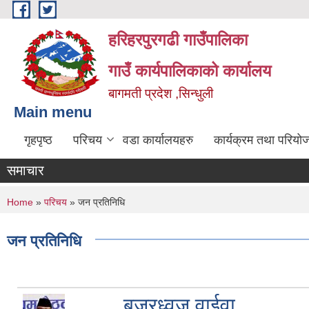
Skip to main content
हरिहरपुरगढी गाउँपालिका
गाउँ कार्यपालिकाको कार्यालय
बागमती प्रदेश ,सिन्धुली
Main menu
गृहपृष्ठ
परिचय
वडा कार्यालयहरु
कार्यक्रम तथा परियो
समाचार
You are here
Home
»
परिचय
» जन प्रतिनिधि
जन प्रतिनिधि
बज्रध्वज वाईवा