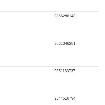
9866286148
9861346281
9851183737
9844516794