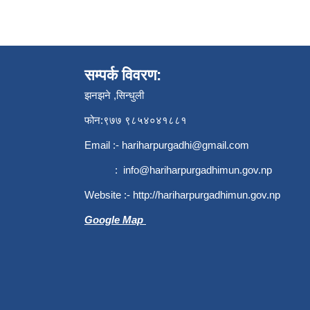
सम्पर्क विवरण:
झनझने ,सिन्धुली
फोन:९७७ ९८५४०४१८८१
Email :-
hariharpurgadhi@gmail.com
:
info@hariharpurgadhimun.gov.np
Website :-
http://hariharpurgadhimun.gov.np
Google Map