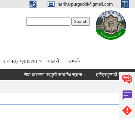
hariharpurgadhi@gmail.com
Search form
Search
राजपत्र प्रकाशन
ग्यालरी
सम्पर्क
सेवा करारमा पदपुर्ती सम्वन्धि सूचना।
हरिहरपुरगढी गाउँपालिकामा