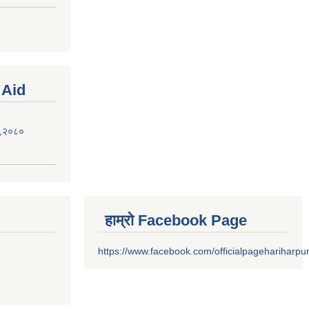
 Aid
ऐन,२०८०
हाम्रो Facebook Page
https://www.facebook.com/officialpagehariharpu