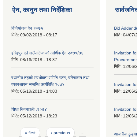
ऐन, कानुन तथा निर्देशिका
सार्वजनि
विनियोजन ऐन २०७५
Bid Addend
मिति:
09/02/2018 - 08:17
मिति:
04/07/
हरिहपुरगढी गाउँपालिकाको आर्थिक ऐन २०७५/७६
Invitation f
मिति:
08/16/2018 - 18:37
Procurement
मिति:
12/06/
स्थानीय तहको उपभोक्ता समिति गठन, परिचालन तथा
व्यवस्थापन सम्बन्धि कार्यविधि २०७४
Invitation fo
मिति:
05/19/2018 - 14:03
मिति:
12/06/
शिक्षा नियमावली .२०७४
Invitation fo
मिति:
05/12/2018 - 18:23
मिति:
12/06/
Pages
« first
‹ previous
…
आन्तरीक ढुङ्गा