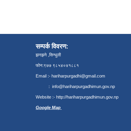
सम्पर्क विवरण:
झनझने ,सिन्धुली
फोन:९७७ ९८५४०४१८८१
Email :-
hariharpurgadhi@gmail.com
:
info@hariharpurgadhimun.gov.np
Website :-
http://hariharpurgadhimun.gov.np
Google Map