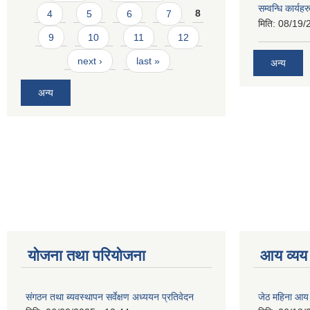
सम्वन्धि कार्य
4
5
6
7
8
मिति:
08/19/
9
10
11
12
next ›
last »
अन्य
अन्य
योजना तथा परियोजना
आय व्यय
संगठन तथा ब्यवस्थापन सर्वेक्षण अध्ययन प्रतिवेदन
जेठ महिना आय