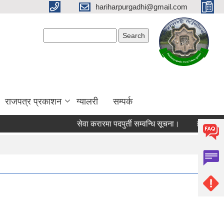
hariharpurgadhi@gmail.com
Search form
Search
राजपत्र प्रकाशन
ग्यालरी
सम्पर्क
सेवा करारमा पदपुर्ती सम्वन्धि सूचना।
हरिहरपुरगढी 