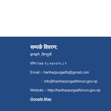
सम्पर्क विवरण:
झनझने ,सिन्धुली
फोन:९७७ ९८५४०४१८८१
Email :-
hariharpurgadhi@gmail.com
:
info@hariharpurgadhimun.gov.np
Website :-
http://hariharpurgadhimun.gov.np
Google Map