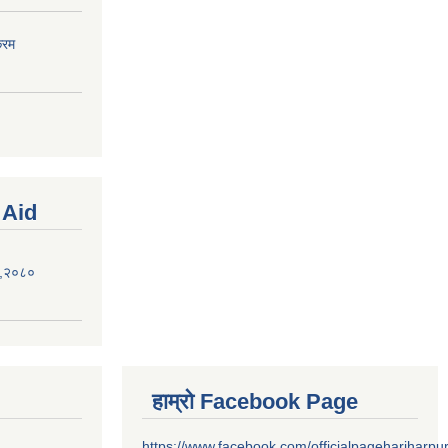
्रम
 Aid
ऐन,२०८०
हाम्रो Facebook Page
https://www.facebook.com/officialpagehariharpu