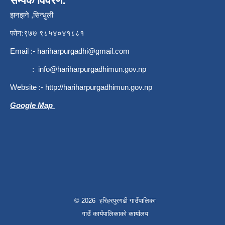
सम्पर्क विवरण:
झनझने ,सिन्धुली
फोन:९७७ ९८५४०४१८८१
Email :-
hariharpurgadhi@gmail.com
:
info@hariharpurgadhimun.gov.np
Website :-
http://hariharpurgadhimun.gov.np
Google Map
© 2026 हरिहरपुरगढी गाउँपालिका
गाउँ कार्यपालिकाको कार्यालय