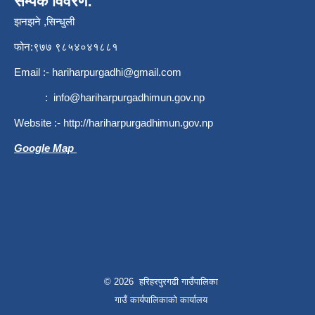
सम्पर्क विवरण:
झनझने ,सिन्धुली
फोन:९७७ ९८५४०४१८८१
Email :-
hariharpurgadhi@gmail.com
:
info@hariharpurgadhimun.gov.np
Website :-
http://hariharpurgadhimun.gov.np
Google Map
© 2026 हरिहरपुरगढी गाउँपालिका
गाउँ कार्यपालिकाको कार्यालय