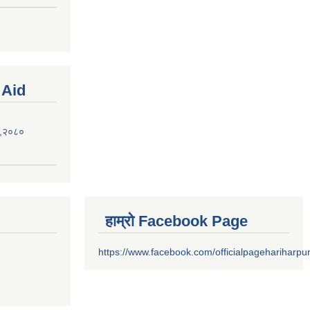
 Aid
ऐन,२०८०
हाम्रो Facebook Page
https://www.facebook.com/officialpagehariharpu