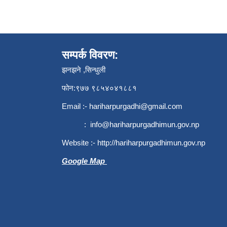
सम्पर्क विवरण:
झनझने ,सिन्धुली
फोन:९७७ ९८५४०४१८८१
Email :-
hariharpurgadhi@gmail.com
:
info@hariharpurgadhimun.gov.np
Website :-
http://hariharpurgadhimun.gov.np
Google Map