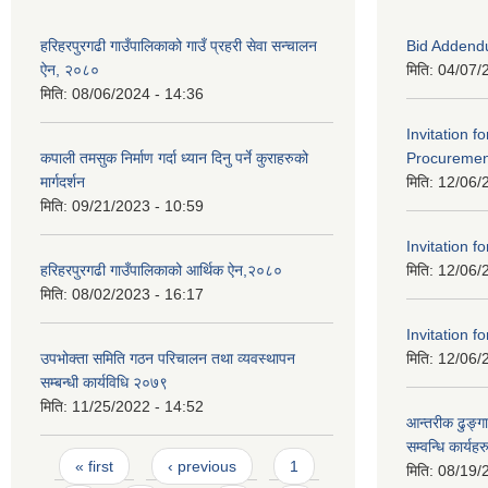
हरिहरपुरगढी गाउँपालिकाको गाउँ प्रहरी सेवा सन्चालन
Bid Addend
ऐन, २०८०
मिति:
04/07/
मिति:
08/06/2024 - 14:36
Invitation f
कपाली तमसुक निर्माण गर्दा ध्यान दिनु पर्ने कुराहरुको
Procurement
मार्गदर्शन
मिति:
12/06/
मिति:
09/21/2023 - 10:59
Invitation fo
हरिहरपुरगढी गाउँपालिकाको आर्थिक ऐन,२०८०
मिति:
12/06/
मिति:
08/02/2023 - 16:17
Invitation fo
उपभोक्ता समिति गठन परिचालन तथा व्यवस्थापन
मिति:
12/06/
सम्बन्धी कार्यविधि २०७९
मिति:
11/25/2022 - 14:52
आन्तरीक ढुङ्गा
सम्वन्धि कार्य
Pages
« first
‹ previous
1
मिति:
08/19/