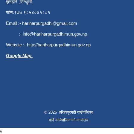
झनझने ,सिन्धुली
फोन:९७७ ९८५४०४१८८१
Email :-
hariharpurgadhi@gmail.com
:
info@hariharpurgadhimun.gov.np
Website :-
http://hariharpurgadhimun.gov.np
Google Map
© 2026 हरिहरपुरगढी गाउँपालिका
गाउँ कार्यपालिकाको कार्यालय
//